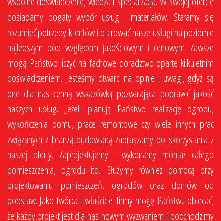
wspólne doświadczenie, wiedza i specjalizacja. W swojej ofercie
posiadamy bogaty wybór usług i materiałów. Staramy się
rozumieć potrzeby klientów i oferować nasze usługi na poziomie
najlepszym pod względem jakościowym i cenowym. Zawsze
mogą Państwo liczyć na fachowe doradztwo oparte kilkuletnim
doświadczeniem. Jesteśmy otwarci na opinie i uwagi, gdyż są
one dla nas cenną wskazówką pozwalająca poprawić jakość
naszych usług. Jeżeli planują Państwo realizację ogrodu,
wykończenia domu, prace remontowe czy wiele innych prac
związanych z branżą budowlaną zapraszamy do skorzystania z
naszej oferty. Zaprojektujemy i wykonamy montaż całego
pomieszczenia, ogrodu itd.. Służymy również pomocą przy
projektowaniu pomieszczeń, ogrodów oraz domów od
podstaw. Jako twórca i właściciel firmy mogę Państwu obiecać,
że każdy projekt jest dla nas nowym wyzwaniem i podchodzimy