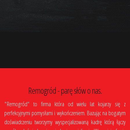
Remogród - parę słów o nas.
"Remogród" to firma która od wielu lat kojarzy się z
perfekcyjnymi pomysłami i wykończeniem. Bazując na bogatym
doświadczeniu tworzymy wyspecjalizowaną kadrę którą łączy